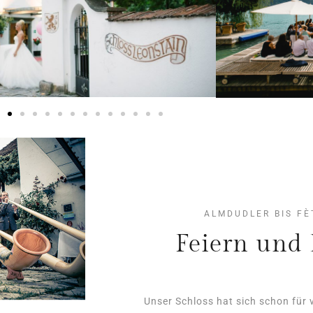
ALMDUDLER BIS FÈ
Feiern und 
Unser Schloss hat sich schon für 