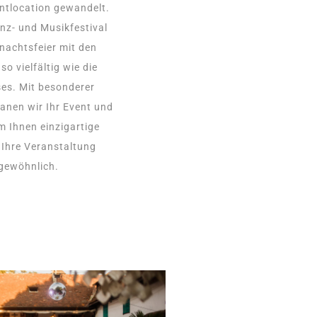
ntlocation gewandelt.
anz- und Musikfestival
hnachtsfeier mit den
so vielfältig wie die
es. Mit besonderer
lanen wir Ihr Event und
 Ihnen einzigartige
Ihre Veranstaltung
 gewöhnlich.