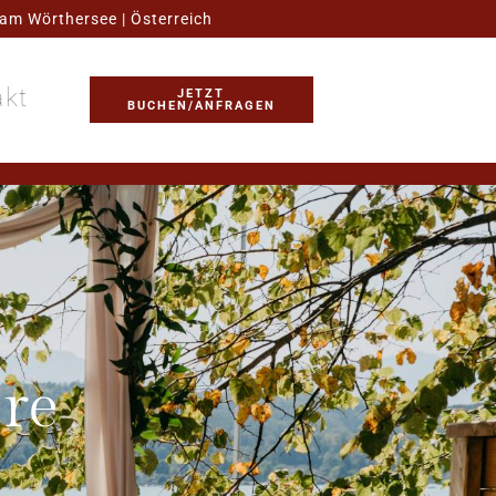
am Wörthersee | Österreich
akt
JETZT
BUCHEN/ANFRAGEN
re