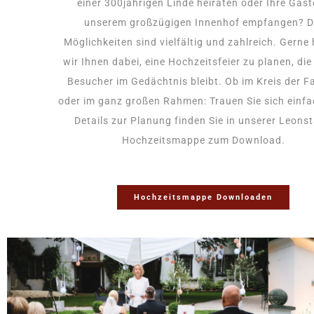
einer 300jährigen Linde heiraten oder Ihre Gäst
unserem großzügigen Innenhof empfangen? D
Möglichkeiten sind vielfältig und zahlreich. Gerne 
wir Ihnen dabei, eine Hochzeitsfeier zu planen, di
Besucher im Gedächtnis bleibt. Ob im Kreis der F
oder im ganz großen Rahmen: Trauen Sie sich einfac
Details zur Planung finden Sie in unserer Leonst
Hochzeitsmappe zum Download.
Hochzeitsmappe Downloaden