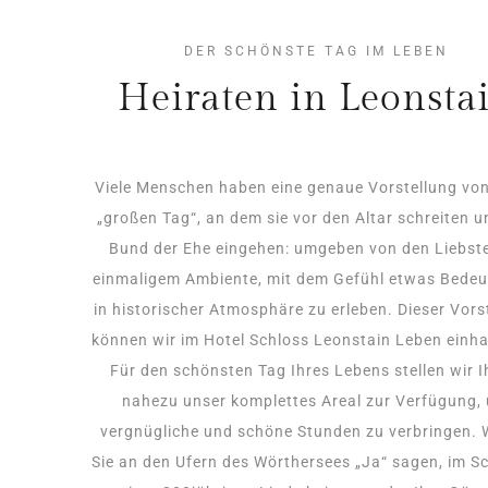
DER SCHÖNSTE TAG IM LEBEN
Heiraten in Leonsta
Viele Menschen haben eine genaue Vorstellung vo
„großen Tag“, an dem sie vor den Altar schreiten 
Bund der Ehe eingehen: umgeben von den Liebste
einmaligem Ambiente, mit dem Gefühl etwas Bede
in historischer Atmosphäre zu erleben. Dieser Vors
können wir im Hotel Schloss Leonstain Leben einh
Für den schönsten Tag Ihres Lebens stellen wir 
nahezu unser komplettes Areal zur Verfügung,
vergnügliche und schöne Stunden zu verbringen. 
Sie an den Ufern des Wörthersees „Ja“ sagen, im S